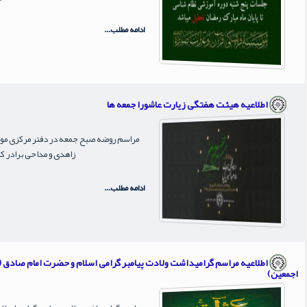
ادامه مطلب...
اطلاعیه هیئت هفتگی زیارت عاشورا جمعه ها
مراسم روضه صبح جمعه در دفتر مرکزی موس
زاهدی و مداحی برادر کریما
ادامه مطلب...
اطلاعیه مراسم گرامیداشت ولادت پیامبر گرامی اسلام و حضرت امام صادق (
اجمعین)