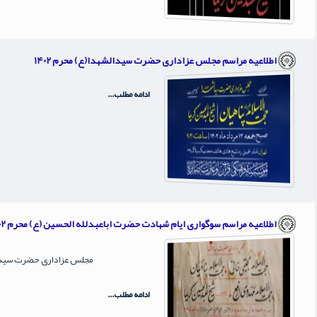
اطلاعیه مراسم مجلس عزاداری حضرت سیدالشهدا(ع) محرم 1402
ادامه مطلب...
اطلاعیه مراسم سوگواری ایام شهادت حضرت اباعبدلله الحسین (ع) محرم 1402
مجلس عزاداری حضرت سیدالش
ادامه مطلب...