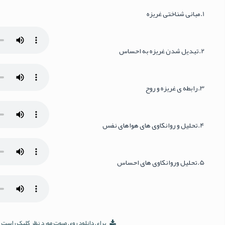
1.مبانی شناختی غریزه
2.تبدیل شدن غریزه به احساس
3.رابطه ی غریزه و روح
4.تحلیل و روانکاوی های هواهای نفس
5.تحلیل وروانکاوی های احساس
برای دانلود روی صوت مورد نظر کلیک راست نموده و گزینه ve audio as