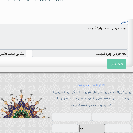
0
نظر
ثبت نظر
اشتراک در خبرنامه
برای دريافت آخرين خبرهاي مربوط به برگزاري همايش‌ها
و جلسات دوره آموزشي نظام‌شناسي و...، فرم زیر را پر
نمائید و عضو خبرنامه شوید.