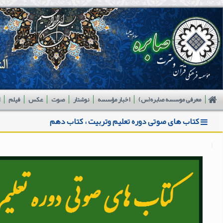
معرفی موسسه صابره(س)
اخبار مؤسسه
نوشتار
صوت
عکس
فیلم
کتاب های صوتی دوره تعلیم وتربیت ، کتاب دهم